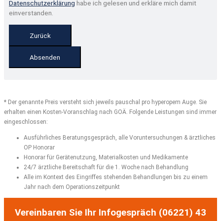
Datenschutzerklärung
habe ich gelesen und erkläre mich damit
einverstanden.
Zurück
Absenden
Website
URL
*
* Der genannte Preis versteht sich jeweils pauschal pro hyperopem Auge. Sie
erhalten einen Kosten-Voranschlag nach GOÄ. Folgende Leistungen sind immer
eingeschlossen:
Ausführliches Beratungsgespräch, alle Voruntersuchungen & ärztliches
OP Honorar
Honorar für Gerätenutzung, Materialkosten und Medikamente
24/7 ärztliche Bereitschaft für die 1. Woche nach Behandlung
Alle im Kontext des Eingriffes stehenden Behandlungen bis zu einem
Jahr nach dem Operationszeitpunkt
Vereinbaren Sie Ihr Infogespräch (06221) 43