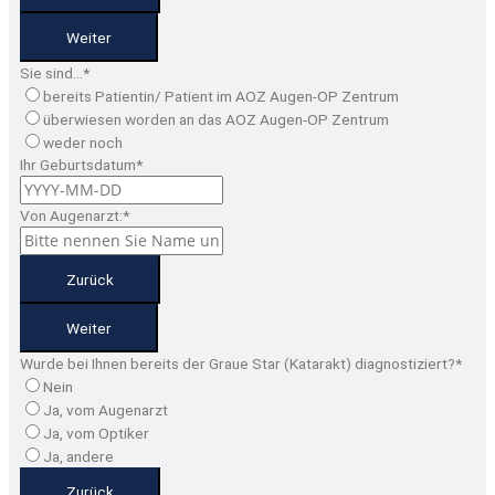
Weiter
Sie sind…
*
bereits Patientin/ Patient im AOZ Augen-OP Zentrum
überwiesen worden an das AOZ Augen-OP Zentrum
weder noch
Ihr Geburtsdatum
*
Von Augenarzt:
*
Zurück
Weiter
Wurde bei Ihnen bereits der Graue Star (Katarakt) diagnostiziert?
*
Nein
Ja, vom Augenarzt
Ja, vom Optiker
Ja, andere
Zurück