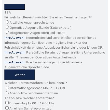
13
%
Für welchen Bereich möchten Sie einen Termin anfragen?
*
Ärztliche Augensprechstunde
Operative Augenheilkunde (Katarakt etc.)
Infogespräch Augenlasern und Linsen
Ihre Auswahl:
Kostenfreies und unverbindliches persönliches
Informationsgespräch über eine mögliche Korrektur der
Fehlsichtigkeit durch eine Augenlaser-Behandlung oder Linsen-OP.
Ihre Auswahl:
Persönliche Beratung / augenärztliche Untersuchung
zu allen Themen der Operativen Augenheilkunde.
Ihre Auswahl:
Ihre Terminanfrage für die Allgemeine
Augenärztliche Sprechstunde.
Weiter
Welchen Termin möchten Sie besuchen?
*
Informationsgespräch Mo-Fr 8-17 Uhr
Abend- bzw. Wochenendtermine
Abend- bzw. Wochenendtermine
*
Donnerstag 17:00 – 19:00 Uhr
An einem Samstagvormittag