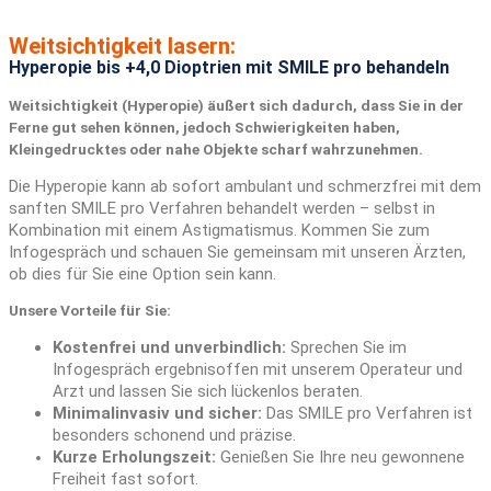
Weitsichtigkeit lasern:
Hyperopie bis +4,0 Dioptrien mit SMILE pro behandeln
Weitsichtigkeit (Hyperopie) äußert sich dadurch, dass Sie in der
Ferne gut sehen können, jedoch Schwierigkeiten haben,
Kleingedrucktes oder nahe Objekte scharf wahrzunehmen.
Die Hyperopie kann ab sofort ambulant und schmerzfrei mit dem
sanften SMILE pro Verfahren behandelt werden – selbst in
Kombination mit einem Astigmatismus. Kommen Sie zum
Infogespräch und schauen Sie gemeinsam mit unseren Ärzten,
ob dies für Sie eine Option sein kann.
Unsere Vorteile für Sie:
Kostenfrei und unverbindlich:
Sprechen Sie im
Infogespräch ergebnisoffen mit unserem Operateur und
Arzt und lassen Sie sich lückenlos beraten.
Minimalinvasiv und sicher:
Das SMILE pro Verfahren ist
besonders schonend und präzise.
Kurze Erholungszeit:
Genießen Sie Ihre neu gewonnene
Freiheit fast sofort.